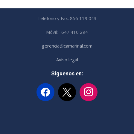
Teléfono y Fax: 856 119 043
Móvil: 647 410 294
gerencia@camarinal.com
Aviso legal
Síguenos en:
facebook
x
instagram