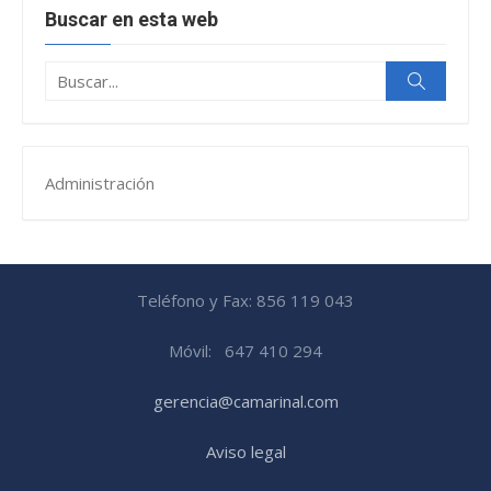
Buscar en esta web
Buscar:
Buscar
Administración
Teléfono y Fax: 856 119 043
Móvil: 647 410 294
gerencia@camarinal.com
Aviso legal