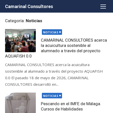
Saltar
Camarinal Consultores
al
contenido
Categoría:
Noticias
Publicada
NOTICIAS
el
CAMARINAL CONSULTORES acerca
la acuicultura sostenible al
alumnado a través del proyecto
AQUAFISH 0.0
CAMARINAL CONSULTORES acerca la acuicultura
sostenible al alumnado a través del proyecto AQUAFISH
0.0 El pasado 18 de mayo de 2026, CAMARINAL
CONSULTORES desarrolló en...
Publicada
NOTICIAS
el
Pescando en el IMFE de Málaga.
Cursos de Habilidades