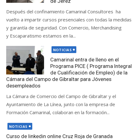
de Jerez
Después del confinamiento Camarinal Consultores ha
vuelto a impartir cursos presenciales con todas la medidas
y garantía de seguridad. Con Comercio, Merchandising
y Escaparatismo estamos en la...
Publicada
NOTICIAS
el
Camarinal entra de lleno en el
Programa PICE ( Programa Integral
de Cualificación de Empleo) de la
Cámara del Campo de Gibraltar para Jóvenes
desempleados
La Cámara de Comercio del Campo de Gibraltar y el
Ayuntamiento de La Línea, junto con la empresa de
Formación Camarinal, colaboran en la formación...
Publicada
NOTICIAS
el
Curso de linkedin online Cruz Roja de Granada