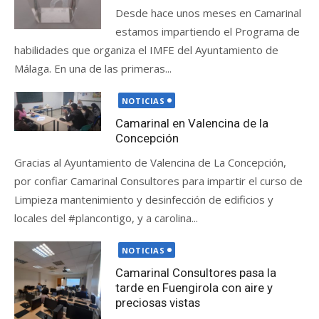
Desde hace unos meses en Camarinal
estamos impartiendo el Programa de
habilidades que organiza el IMFE del Ayuntamiento de
Málaga. En una de las primeras...
Publicada
NOTICIAS
el
Camarinal en Valencina de la
Concepción
Gracias al Ayuntamiento de Valencina de La Concepción,
por confiar Camarinal Consultores para impartir el curso de
Limpieza mantenimiento y desinfección de edificios y
locales del #plancontigo, y a carolina...
Publicada
NOTICIAS
el
Camarinal Consultores pasa la
tarde en Fuengirola con aire y
preciosas vistas