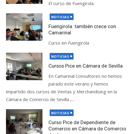
El curso de Fuengirola
Publicada
NOTICIAS
el
Fuengirola: también crece con
Camarinal
Curso en Fuengirola
Publicada
NOTICIAS
el
Cursos Pice en Cámara de Sevilla
En Camarinal Consultores no hemos
parado este verano y hemos
impartido dos cursos de Ventas y Merchandising en la
Cámara de Comercio de Sevilla ,...
Publicada
NOTICIAS
el
Curso Pice de Dependiente de
Comercio en Cámara de Comercio