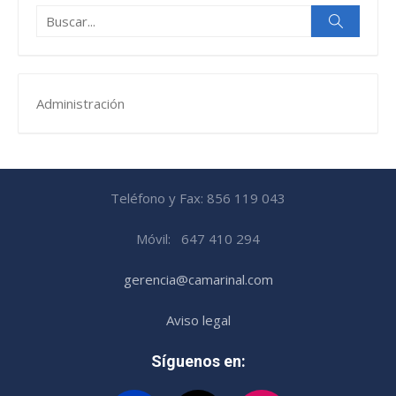
Buscar:
Buscar
Administración
Teléfono y Fax: 856 119 043
Móvil: 647 410 294
gerencia@camarinal.com
Aviso legal
Síguenos en: