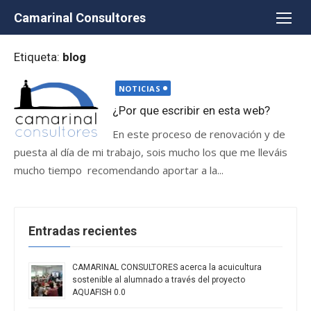
Saltar
Camarinal Consultores
al
contenido
Etiqueta:
blog
Publicada
NOTICIAS
el
¿Por que escribir en esta web?
En este proceso de renovación y de
puesta al día de mi trabajo, sois mucho los que me lleváis
mucho tiempo recomendando aportar a la...
Entradas recientes
CAMARINAL CONSULTORES acerca la acuicultura
sostenible al alumnado a través del proyecto
AQUAFISH 0.0