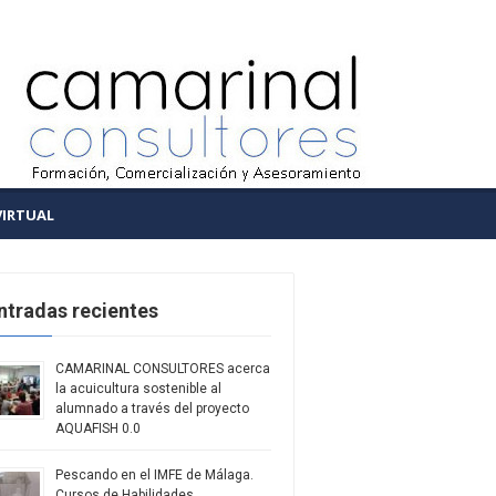
VIRTUAL
ntradas recientes
CAMARINAL CONSULTORES acerca
la acuicultura sostenible al
alumnado a través del proyecto
AQUAFISH 0.0
Pescando en el IMFE de Málaga.
Cursos de Habilidades