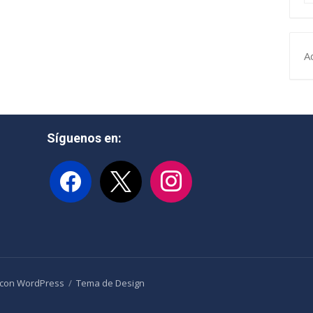
A
Síguenos en:
facebook
x
instagram
 con WordPress
/
Tema de Design