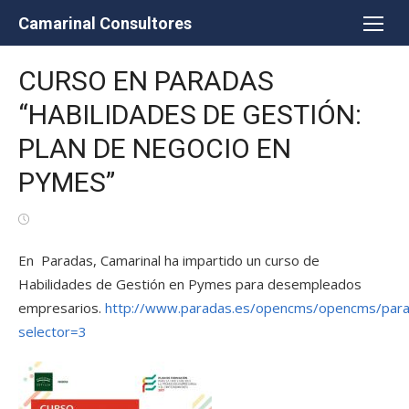
Saltar
Camarinal Consultores
al
contenido
CURSO EN PARADAS
“HABILIDADES DE GESTIÓN:
PLAN DE NEGOCIO EN
PYMES”
Publicada
el
En Paradas, Camarinal ha impartido un curso de
Habilidades de Gestión en Pymes para desempleados
empresarios.
http://www.paradas.es/opencms/opencms/parad
selector=3