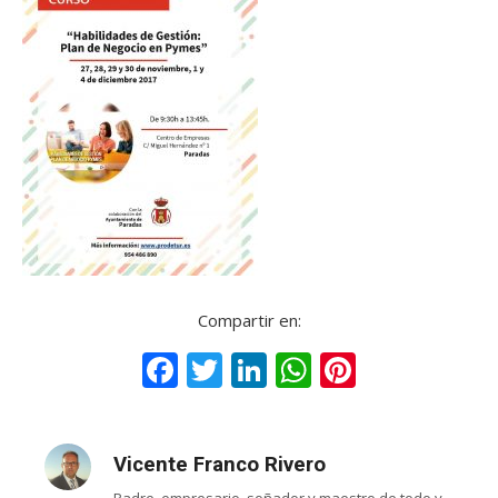
Compartir en:
Facebook
Twitter
LinkedIn
WhatsApp
Pinteres
Vicente Franco Rivero