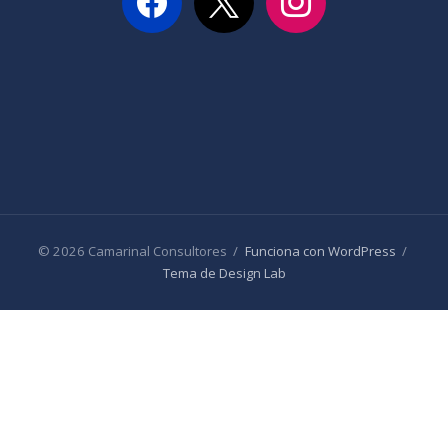
© 2026 Camarinal Consultores
/
Funciona con WordPress
/
Tema de Design Lab