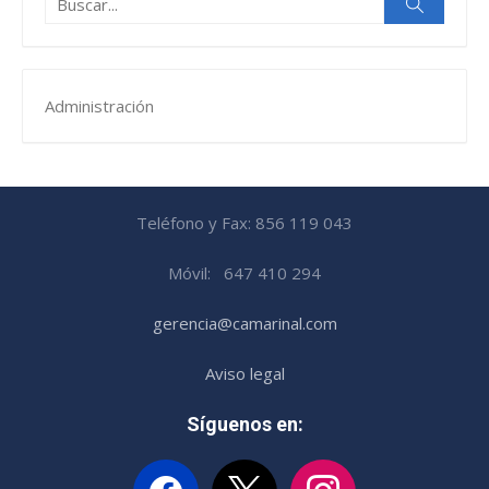
Buscar
Administración
Teléfono y Fax: 856 119 043
Móvil: 647 410 294
gerencia@camarinal.com
Aviso legal
Síguenos en:
facebook
x
instagram