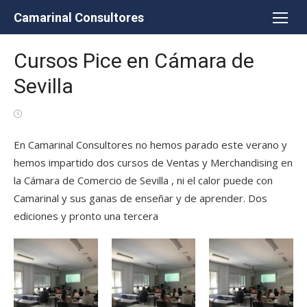
Saltar
Camarinal Consultores
al
contenido
Cursos Pice en Cámara de
Sevilla
Publicada
el
En Camarinal Consultores no hemos parado este verano y
hemos impartido dos cursos de Ventas y Merchandising en
la Cámara de Comercio de Sevilla , ni el calor puede con
Camarinal y sus ganas de enseñar y de aprender. Dos
ediciones y pronto una tercera