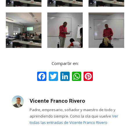
Compartir en:
Facebook
Twitter
LinkedIn
WhatsApp
Pinteres
Vicente Franco Rivero
Padre, empresario, soñador y maestro de todo y
aprendiendo siempre. Como la ola que vuelve
Ver
todas las entradas de Vicente Franco Rivero