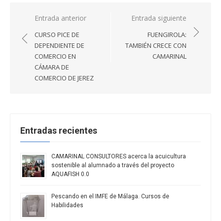
Navegación
Entrada anterior
Entrada siguiente
de
CURSO PICE DE
FUENGIROLA:
entradas
DEPENDIENTE DE
TAMBIÉN CRECE CON
COMERCIO EN
CAMARINAL
CÁMARA DE
COMERCIO DE JEREZ
Entradas recientes
CAMARINAL CONSULTORES acerca la acuicultura
sostenible al alumnado a través del proyecto
AQUAFISH 0.0
Pescando en el IMFE de Málaga. Cursos de
Habilidades