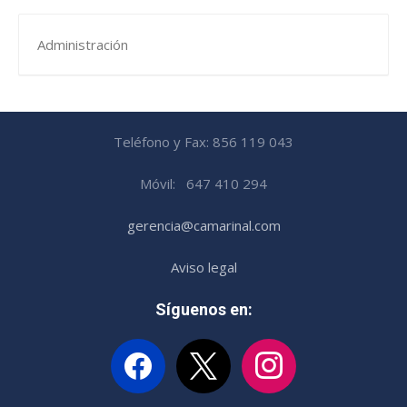
Administración
Teléfono y Fax: 856 119 043
Móvil: 647 410 294
gerencia@camarinal.com
Aviso legal
Síguenos en:
facebook
x
instagram