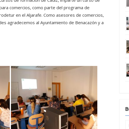
cursos de formación de Cádiz, imparte un curso de
 para comercios, como parte del programa de
rodetur en el Aljarafe. Como asesores de comercios,
ades agradecemos al Ayuntamiento de Benacazón y a
B
B