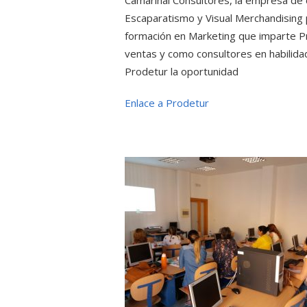
Camarinal Consultores, la empresa de 
Escaparatismo y Visual Merchandising
formación en Marketing que imparte P
ventas y como consultores en habilid
Prodetur la oportunidad
Enlace a Prodetur