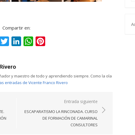
A
Compartir en:
Facebook
Twitter
LinkedIn
WhatsApp
Pinterest
Rivero
ñador y maestro de todo y aprendiendo siempre. Como la ola
las entradas de Vicente Franco Rivero
Entrada siguiente
E.
ESCAPARATISMO LA RINCONADA. CURSO
IÓN
DE FORMACIÓN DE CAMARINAL
CONSULTORES