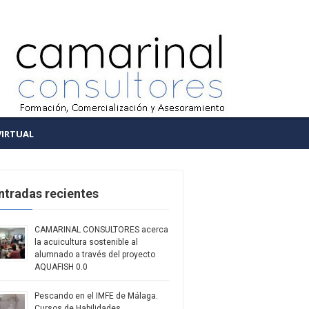
VIRTUAL
ntradas recientes
CAMARINAL CONSULTORES acerca
la acuicultura sostenible al
alumnado a través del proyecto
AQUAFISH 0.0
Pescando en el IMFE de Málaga.
Cursos de Habilidades