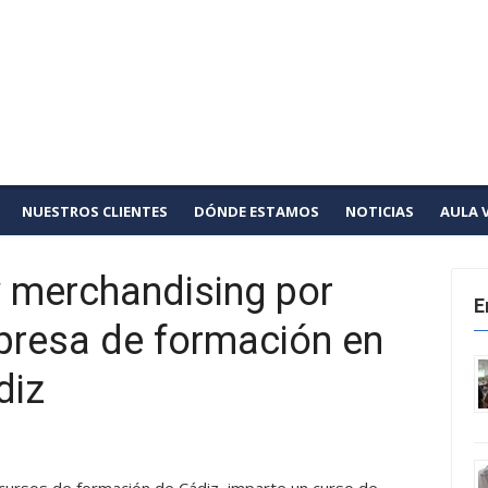
ores
to
NUESTROS CLIENTES
DÓNDE ESTAMOS
NOTICIAS
AULA 
 merchandising por
E
presa de formación en
diz