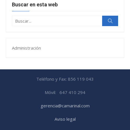
Buscar en esta web
Buscar:
Buscar
Administración
Teléfono y Fax: 856 119 043
Móvil: 647 410 294
gerencia@camarinal.com
Aviso legal