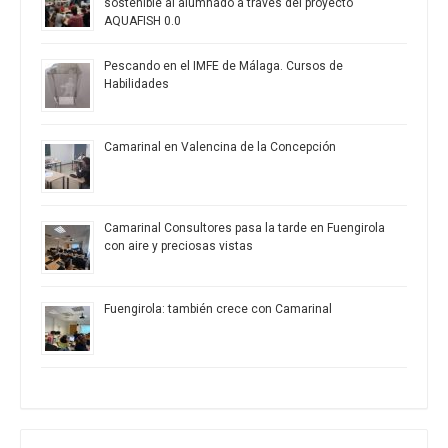
sostenible al alumnado a través del proyecto
AQUAFISH 0.0
Pescando en el IMFE de Málaga. Cursos de
Habilidades
Camarinal en Valencina de la Concepción
Camarinal Consultores pasa la tarde en Fuengirola
con aire y preciosas vistas
Fuengirola: también crece con Camarinal