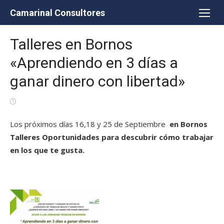
Saltar
Camarinal Consultores
al
contenido
Talleres en Bornos
«Aprendiendo en 3 días a
ganar dinero con libertad»
Publicada
el
Los próximos días 16,18 y 25 de Septiembre
en Bornos
Talleres Oportunidades para descubrir cómo trabajar
en los que
te gusta.