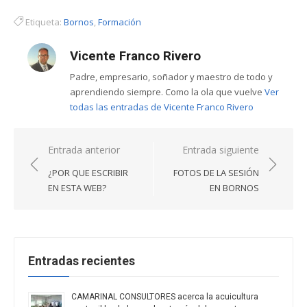
Etiqueta:
Bornos
,
Formación
Vicente Franco Rivero
Padre, empresario, soñador y maestro de todo y
aprendiendo siempre. Como la ola que vuelve
Ver
todas las entradas de Vicente Franco Rivero
Navegación
Entrada anterior
Entrada siguiente
de
¿POR QUE ESCRIBIR
FOTOS DE LA SESIÓN
entradas
EN ESTA WEB?
EN BORNOS
Entradas recientes
CAMARINAL CONSULTORES acerca la acuicultura